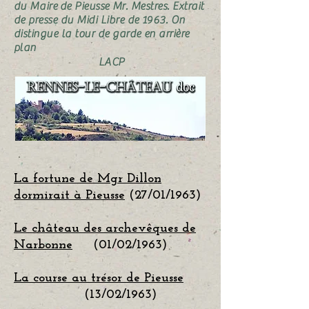
du
Maire
de Pieusse Mr. Mestres. Extrait
de presse du Midi Libre de 1963. On
distingue la tour de garde en arrière
plan
LACP
La fortune de Mgr Dillon
dormirait à Pieusse
(27/01/1963)
Le château des archevêques de
Narbonne
(01/02/1963)
La course au trésor de Pieusse
(13/02/1963)