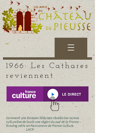
1966: Les Cathares
reviennent
Comment une émission télévisée réveille les
racines
culturelles
de toute une région du sud de la France -
Ecoutez cette archive sonore de France Culture.
LACP