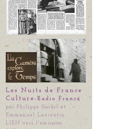
Les Nuits de France
Culture-
Radio France
par
Philippe Garbit
et
Emmanuel Laurentin
LIEN vers l'émission